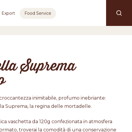
Export
Food Service
lla Suprema
o
croccantezza inimitabile, profumo inebriante:
lla Suprema, la regina delle mortadelle.
tica vaschetta da 120g confezionata in atmosfera
formato, troverai la comodità di una conservazione