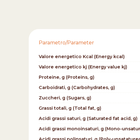
Parametro/Parameter
Valore energetico Kcal (Energy kcal)
Valore energetico kj (Energy value kj)
Proteine, g (Proteins, g)
Carboidrati, g (Carbohydrates, g)
Zuccheri, g (Sugars, g)
Grassi totali, g (Total fat, g)
Acidi grassi saturi, g (Saturated fat acid, g)
Acidi grassi monoinsaturi, g (Mono-unsature
Acidi grassi polinsaturi, g (Poly-unsatatured