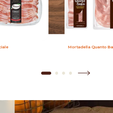
iale
Mortadella Quanto Ba