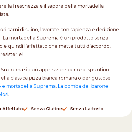
e la freschezza e il sapore della mortadella
ata.
ori carni di suino, lavorate con sapienza e dedizione
e. La mortadella Suprema è un prodotto senza
io e quindi l’affettato che mette tutti d’accordo,
resisterle!
la Suprema si può apprezzare per uno spuntino
ella classica pizza bianca romana o per gustose
e e mortadella Suprema
,
La bomba del barone
losi
.
 Affettato
Senza Glutine
Senza Lattosio