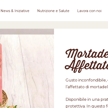
News & Iniziative
Nutrizione e Salute
Lavora con noi
Mortade
Affettat
Gusto inconfondibile, 
l’affettato di mortade
Disponibile in una pra
protettiva. In questo 