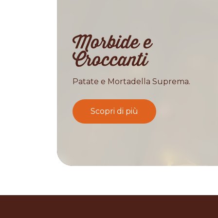
Morbide e
Croccanti
Patate e Mortadella Suprema.
Scopri di più