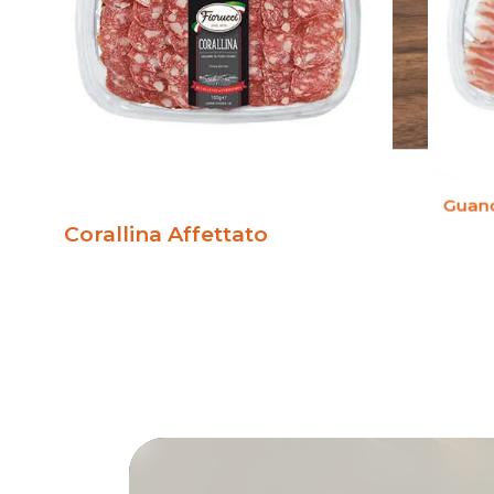
Guanc
Corallina Affettato