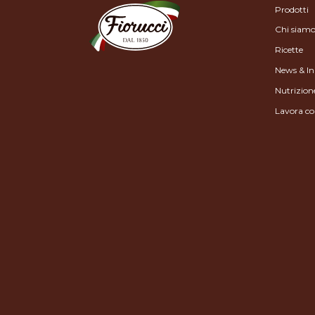
Prodotti
Chi siam
Ricette
News & In
Nutrizion
Lavora co