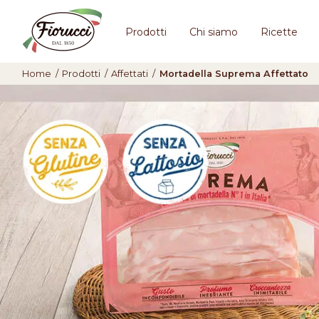
Prodotti
Chi siamo
Ricette
Home
/
Prodotti
/
Affettati
/
Mortadella Suprema Affettato