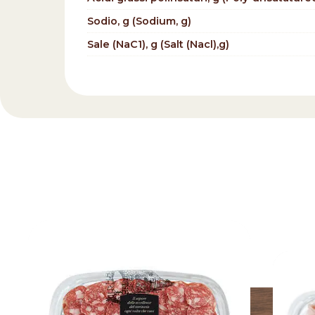
Sodio, g (Sodium, g)
Sale (NaC1), g (Salt (Nacl),g)