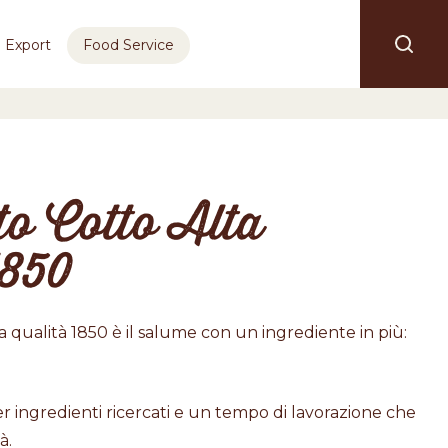
Export
Food Service
to Cotto Alta
1850
ta qualità 1850 è il salume con un ingrediente in più:
r ingredienti ricercati e un tempo di lavorazione che
à.