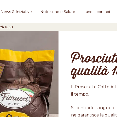
News & Iniziative
Nutrizione e Salute
Lavora con noi
ità 1850
Prosciut
qualità 
Il Prosciutto Cotto Al
il tempo.
Si contraddistingue pe
ne garantisce la qualit