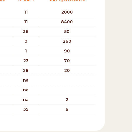
11
2000
11
8400
36
50
0
260
1
90
23
70
28
20
na
na
na
2
35
6