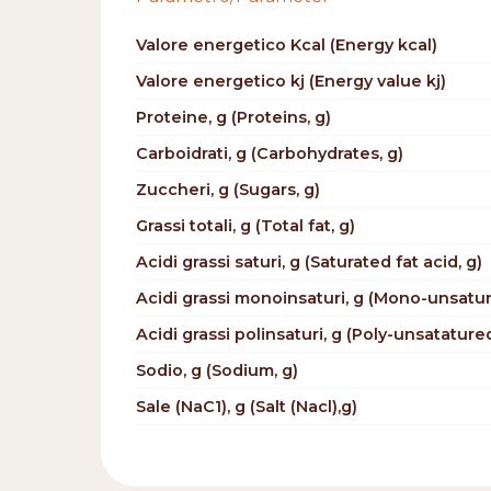
Valore energetico Kcal (Energy kcal)
Valore energetico kj (Energy value kj)
Proteine, g (Proteins, g)
Carboidrati, g (Carbohydrates, g)
Zuccheri, g (Sugars, g)
Grassi totali, g (Total fat, g)
Acidi grassi saturi, g (Saturated fat acid, g)
Acidi grassi monoinsaturi, g (Mono-unsature
Acidi grassi polinsaturi, g (Poly-unsatatured
Sodio, g (Sodium, g)
Sale (NaC1), g (Salt (Nacl),g)