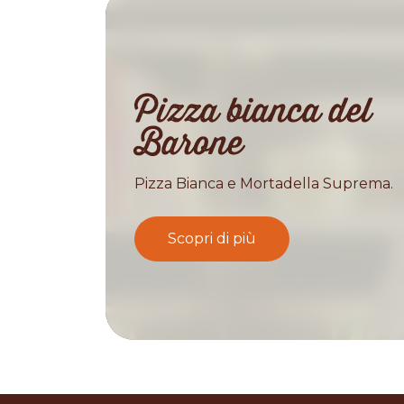
Pizza bianca del
Barone
Pizza Bianca e Mortadella Suprema.
Scopri di più