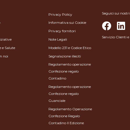
Seguici sui nostri
Privacy Policy
o
Informativa sui Cookie
Privacy fornitori
Servizio Clienti
iziative
Note Legali
e e Salute
Modello 231 e Codice Etico
n noi
Segnalazione illeciti
Regolamento operazione
Confezione regalo
Contadino
Regolamento operazione
Confezione regalo
Guanciale
Regolamento Operazione
Confezione Regalo
Contadino II Edizione