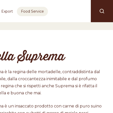
Export
Food Service
lla Suprema
 è la regina delle mortadelle, contraddistinta dal
le, dalla croccantezza inimitabile e dal profumo
egina che si rispetti anche Suprema si è rifatta il
ella e buona che mai.
a è un insaccato prodotto con carne di puro suino