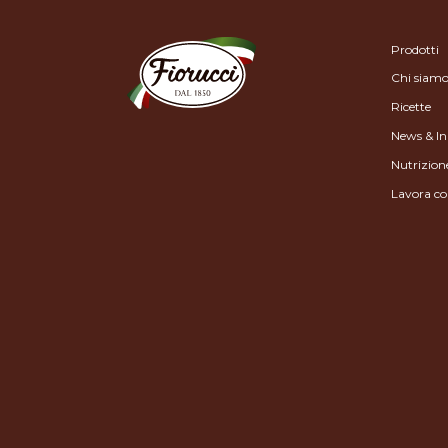
Prodotti
Chi siam
Ricette
News & In
Nutrizion
Lavora co