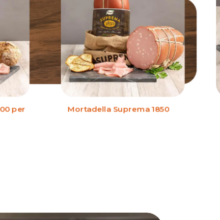
00 per
Mortadella Suprema 1850