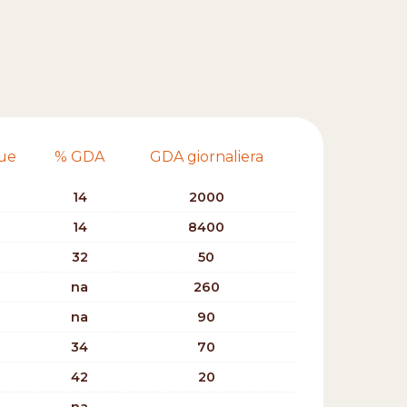
lue
% GDA
GDA giornaliera
14
2000
14
8400
32
50
na
260
na
90
34
70
42
20