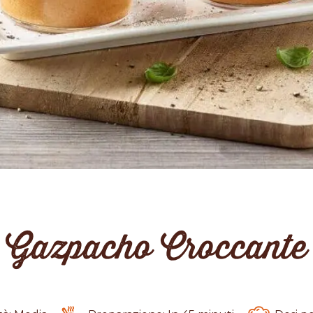
Gazpacho Croccante