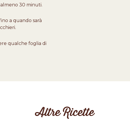
r almeno 30 minuti.
 fino a quando sarà
cchieri.
re qualche foglia di
Altre Ricette