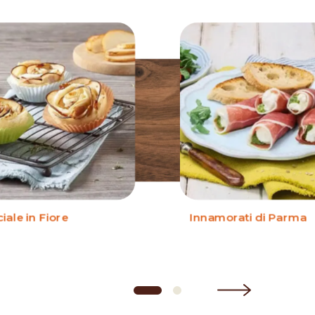
iale in Fiore
Innamorati di Parma