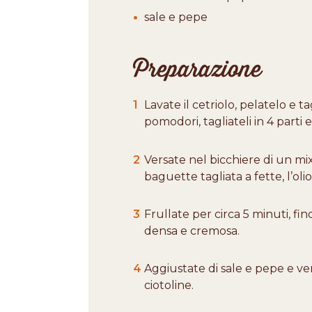
sale e pepe
Preparazione
1
Lavate il cetriolo, pelatelo e t
pomodori, tagliateli in 4 parti e
2
Versate nel bicchiere di un mixe
baguette tagliata a fette, l’olio
3
Frullate per circa 5 minuti, fi
densa e cremosa.
4
Aggiustate di sale e pepe e ver
ciotoline.