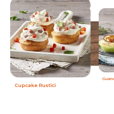
Guanc
Cupcake Rustici