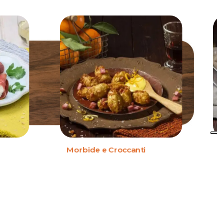
Morbide e Croccanti