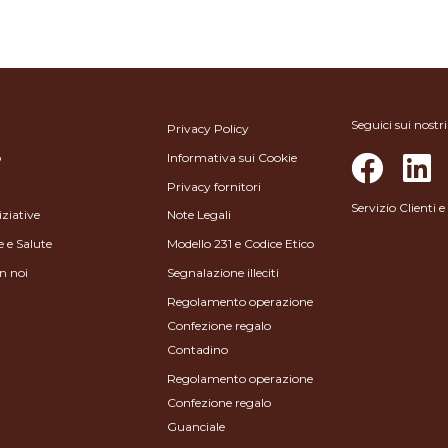
Seguici sui nostri
Privacy Policy
o
Informativa sui Cookie
Privacy fornitori
Servizio Clienti
iziative
Note Legali
e e Salute
Modello 231 e Codice Etico
n noi
Segnalazione illeciti
Regolamento operazione
Confezione regalo
Contadino
Regolamento operazione
Confezione regalo
Guanciale