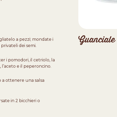
Guanciale
agliatelo a pezzi; mondate i
 privateli dei semi.
r i pomodori, il cetriolo, la
, l’aceto e il peperoncino.
no a ottenere una salsa
sate in 2 bicchieri o