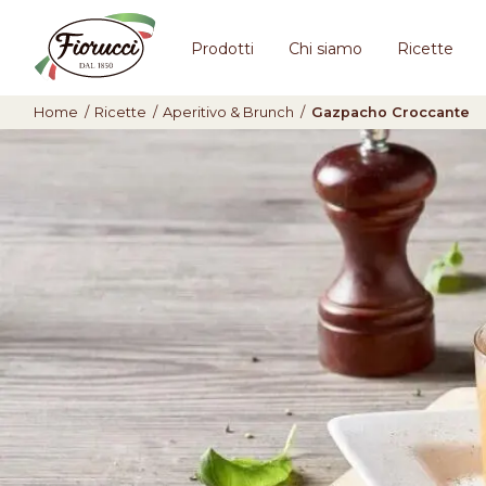
Prodotti
Chi siamo
Ricette
Home
/
Ricette
/
Aperitivo & Brunch
/
Gazpacho Croccante