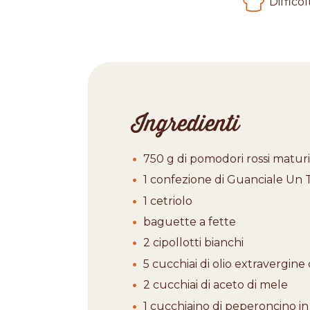
Difficol
Ingredienti
750 g di pomodori rossi maturi
1 confezione di Guanciale Un T
1 cetriolo
baguette a fette
2 cipollotti bianchi
5 cucchiai di olio extravergine 
2 cucchiai di aceto di mele
1 cucchiaino di peperoncino in