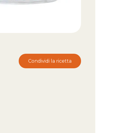
Condividi la ricetta