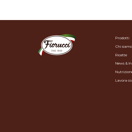
Prodotti
Chi siam
Ricette
News & In
Nutrizion
Lavora co