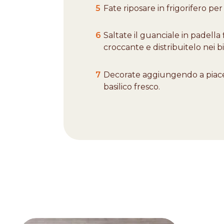
5
Fate riposare in frigorifero pe
6
Saltate il guanciale in padella
croccante e distribuitelo nei bi
7
Decorate aggiungendo a piace
basilico fresco.