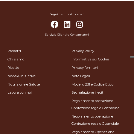
Seguici sui nostri canali
Servizio Clienti e Consumatori
Prodotti
Privacy Policy
Chi siamo
Informativa sui Cookie
Ricette
Privacy fornitori
News & Iniziative
Note Legali
Nutrizione e Salute
Modello 231 e Codice Etico
Lavora con noi
Segnalazione illeciti
Regolamento operazione
Confezione regalo Contadino
Regolamento operazione
Confezione regalo Guanciale
Regolamento Operazione