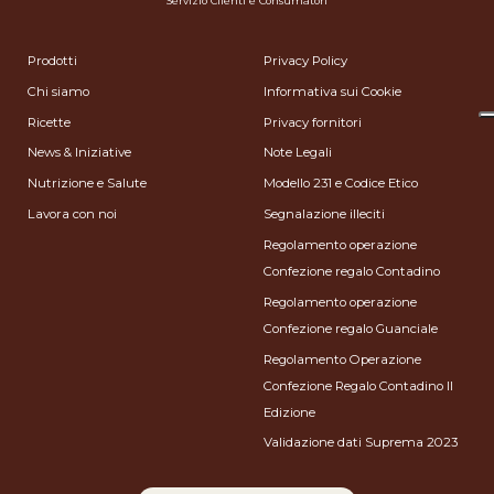
Servizio Clienti e Consumatori
Prodotti
Privacy Policy
Chi siamo
Informativa sui Cookie
Ricette
Privacy fornitori
News & Iniziative
Note Legali
Nutrizione e Salute
Modello 231 e Codice Etico
Lavora con noi
Segnalazione illeciti
Regolamento operazione
Confezione regalo Contadino
Regolamento operazione
Confezione regalo Guanciale
Regolamento Operazione
Confezione Regalo Contadino II
Edizione
Validazione dati Suprema 2023