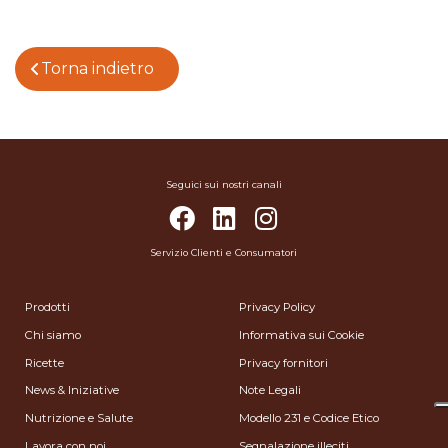
Torna indietro
Seguici sui nostri canali
Servizio Clienti e Consumatori
Prodotti
Privacy Policy
Chi siamo
Informativa sui Cookie
Ricette
Privacy fornitori
News & Iniziative
Note Legali
Nutrizione e Salute
Modello 231 e Codice Etico
Lavora con noi
Segnalazione illeciti