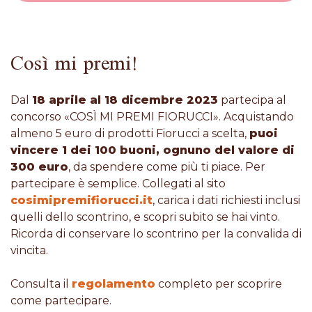
Così mi premi!
Dal
18 aprile al 18 dicembre 2023
partecipa al
concorso «COSÌ MI PREMI FIORUCCI». Acquistando
almeno 5 euro di prodotti Fiorucci a scelta,
puoi
vincere 1 dei 100 buoni, ognuno del valore di
300 euro
, da spendere come più ti piace. Per
partecipare è semplice. Collegati al sito
cosimipremifiorucci.it
, carica i dati richiesti inclusi
quelli dello scontrino, e scopri subito se hai vinto.
Ricorda di conservare lo scontrino per la convalida di
vincita.
Consulta il
regolamento
completo per scoprire
come partecipare.