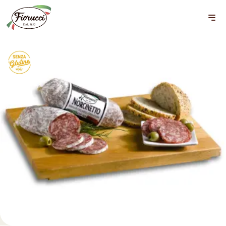
Salami