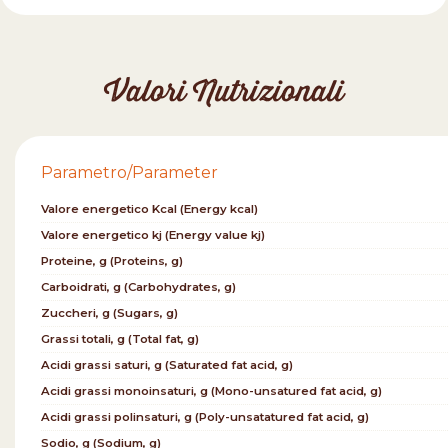
Valori Nutrizionali
Parametro/Parameter
Valore energetico Kcal (Energy kcal)
Valore energetico kj (Energy value kj)
Proteine, g (Proteins, g)
Carboidrati, g (Carbohydrates, g)
Zuccheri, g (Sugars, g)
Grassi totali, g (Total fat, g)
Acidi grassi saturi, g (Saturated fat acid, g)
Acidi grassi monoinsaturi, g (Mono-unsatured fat acid, g)
Acidi grassi polinsaturi, g (Poly-unsatatured fat acid, g)
Sodio, g (Sodium, g)